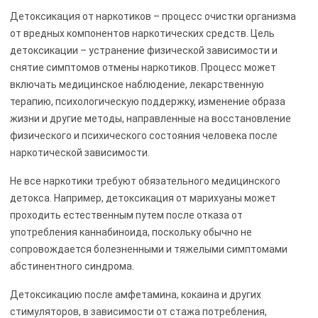
Детоксикация от наркотиков – процесс очистки организма
от вредных компонентов наркотических средств. Цель
детоксикации – устранение физической зависимости и
снятие симптомов отмены наркотиков. Процесс может
включать медицинское наблюдение, лекарственную
терапию, психологическую поддержку, изменение образа
жизни и другие методы, направленные на восстановление
физического и психического состояния человека после
наркотической зависимости.
Не все наркотики требуют обязательного медицинского
детокса. Например, детоксикация от марихуаны может
проходить естественным путем после отказа от
употребления каннабиноида, поскольку обычно не
сопровождается болезненными и тяжелыми симптомами
абстинентного синдрома.
Детоксикацию после амфетамина, кокаина и других
стимуляторов, в зависимости от стажа потребления,