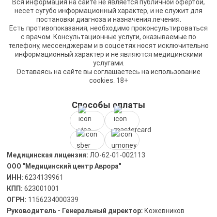
Вся информация на сайте не является публичной офертой,
несёт сугубо информационный характер, и не служит для
постановки диагноза и назначения лечения.
Есть противопоказания, необходимо проконсультироваться
с врачом. Консультационные услуги, оказываемые по
телефону, мессенджерам и в соцсетях носят исключительно
информационный характер и не являются медицинскими
услугами.
Оставаясь на сайте вы соглашаетесь на использование
cookies. 18+
Способы оплаты
Медицинская лицензия:
ЛО-62-01-002113
ООО "Медицинский центр Аврора"
ИНН:
6234139961
КПП:
623001001
ОГРН:
1156234000339
Руководитель - Генеральный директор:
Кожевников