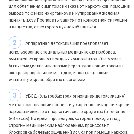
для облегчения симптомов отказа от наркотиков, помощи в
выводе токсинов из организма и купирования желания
принять дозу. Препараты зависят от конкретной ситуации
и вещества, от которого нужно избавиться.
Аппаратная детоксикация предполагает
использование специальных медицинских приборов,
очищающих кровь от вредных компонентов. Это может
быть гемодиализ или плазмаферез, удаляющие токсины
экстракорпоральным методом, и возвращающие
очищенную кровь обратно в организм.
УБОД (Ультрабыстрая опиоидная детоксикация) –
метод, позволяющий провести ускоренное очищение крови
наркозависимого от наркотического средства (в течение
6-8 часов). Во время процедуры, которая проводит под
строгим медицинским наблюдением, происходит
блокировка болевых ощущений ломки при помощи наркоза.