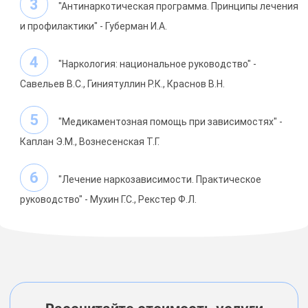
"Антинаркотическая программа. Принципы лечения
и профилактики" - Губерман И.А.
"Наркология: национальное руководство" -
Савельев В.С., Гиниятуллин Р.К., Краснов В.Н.
"Медикаментозная помощь при зависимостях" -
Каплан Э.М., Вознесенская Т.Г.
"Лечение наркозависимости. Практическое
руководство" - Мухин Г.С., Рекстер Ф.Л.