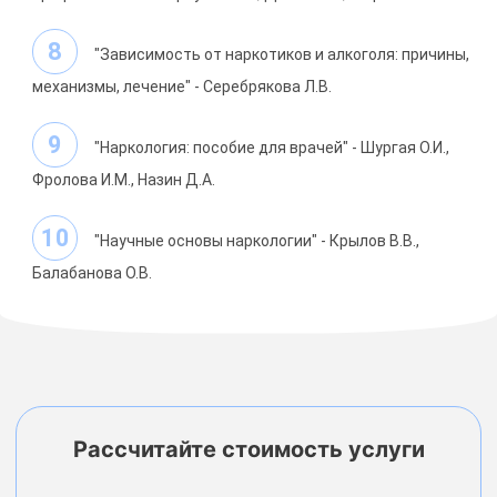
"Зависимость от наркотиков и алкоголя: причины,
механизмы, лечение" - Серебрякова Л.В.
"Наркология: пособие для врачей" - Шургая О.И.,
Фролова И.М., Назин Д.А.
"Научные основы наркологии" - Крылов В.В.,
Балабанова О.В.
Рассчитайте стоимость услуги