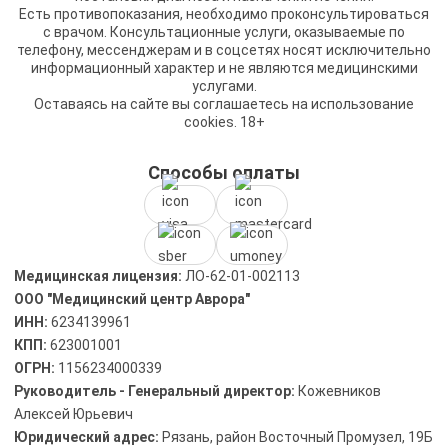
Есть противопоказания, необходимо проконсультироваться
с врачом. Консультационные услуги, оказываемые по
телефону, мессенджерам и в соцсетях носят исключительно
информационный характер и не являются медицинскими
услугами.
Оставаясь на сайте вы соглашаетесь на использование
cookies. 18+
Способы оплаты
Медицинская лицензия:
ЛО-62-01-002113
ООО "Медицинский центр Аврора"
ИНН:
6234139961
КПП:
623001001
ОГРН:
1156234000339
Руководитель - Генеральный директор:
Кожевников
Алексей Юрьевич
Юридический адрес:
Рязань, район Восточный Промузел, 19Б