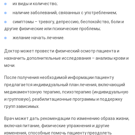
их виды и количество;
наличие заболеваний, связанных с употреблением;
симптомы – тревогу, депрессию, беспокойство, боли и
другие физические или психические проблемы;
желание начать лечение.
Доктор может провести физический осмотр пациента и
назначить дополнительные исследования – анализы крови и
мочи.
После получения необходимой информации пациенту
предлагается индивидуальный план лечения, включающий
медикаментозную терапию, психотерапию (индивидуальную
и групповую), реабилитационные программы и поддержку
групп зависимых.
Врач может дать рекомендации по изменению образа жизни,
включая питание, физические упражнения и другие
изменения, способные помочь пациенту преодолеть