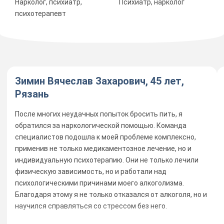
Нарколог, психиатр,
Психиатр, нарколог
психотерапевт
Зимин Вячеслав Захарович, 45 лет,
Рязань
После многих неудачных попыток бросить пить, я
обратился за наркологической помощью. Команда
специалистов подошла к моей проблеме комплексно,
применив не только медикаментозное лечение, но и
индивидуальную психотерапию. Они не только лечили
физическую зависимость, но и работали над
психологическими причинами моего алкоголизма.
Благодаря этому я не только отказался от алкоголя, но и
научился справляться со стрессом без него.