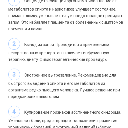
Общая детоксикация организма. Избавление от
метаболитов спирта и наркотиков улучшает состояние,
снимает ломку, уменьшает тягу и предотвращает рецидив
запоя. Это избавляет пациента от болезненных симптомов
похмелья и ломки.
Вывод из запоя. Проводится с применением
лекарственных препаратов, включает инфузионную
терапию, диету, физиотерапевтические процедуры.
Экстренное вытрезвление. Рекомендовано для
быстрого выведения спирта и его метаболитов из
организма редко пьющего человека. Лучшее решение при
передозировке алкоголем.
Купирование признаков абстинентного синдрома.
Уменьшает боли, предотвращает осложнения, развитие
хронических болезней, алкогольный делирий («белую