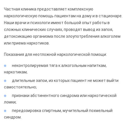
Частная клиника предоставляет комплексную
наркологическую помощь пациентам на дому и в стационаре.
Наши врачи и психологи имеют большой опыт работы в
сложных клинических случаях, проводят вывод из запоя,
детоксикацию организма после злоупотребления алкоголем
или приема наркотиков.
Показания для неотложной наркологической помощи:
неконтролируемая тяга к алкогольным напиткам,
наркотикам;
длительные запои, из которых пациент не может выйти
самостоятельно;
признаки абстинентного синдрома или наркотической
ломки;
передозировка спиртным, мучительный похмельный
синдром.