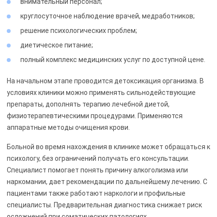
внимательный персонал;
круглосуточное наблюдение врачей, медработников;
решение психологических проблем;
диетическое питание;
полный комплекс медицинских услуг по доступной цене.
На начальном этапе проводится детоксикация организма. В
условиях клиники можно применять сильнодействующие
препараты, дополнять терапию лечебной диетой,
физиотерапевтическими процедурами. Применяются
аппаратные методы очищения крови.
Больной во время нахождения в клинике может обращаться к
психологу, без ограничений получать его консультации.
Специалист помогает понять причину алкоголизма или
наркомании, дает рекомендации по дальнейшему лечению. С
пациентами также работают наркологи и профильные
специалисты. Предварительная диагностика снижает риск
осложнений при соматических патологиях.