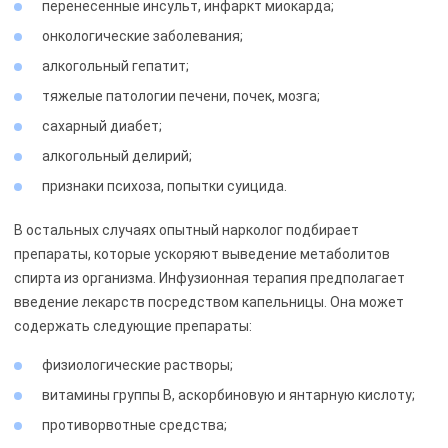
перенесенные инсульт, инфаркт миокарда;
онкологические заболевания;
алкогольный гепатит;
тяжелые патологии печени, почек, мозга;
сахарный диабет;
алкогольный делирий;
признаки психоза, попытки суицида.
В остальных случаях опытный нарколог подбирает
препараты, которые ускоряют выведение метаболитов
спирта из организма. Инфузионная терапия предполагает
введение лекарств посредством капельницы. Она может
содержать следующие препараты:
физиологические растворы;
витамины группы B, аскорбиновую и янтарную кислоту;
противорвотные средства;