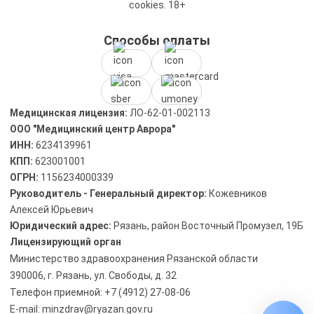
cookies. 18+
Способы оплаты
Медицинская лицензия:
ЛО-62-01-002113
ООО "Медицинский центр Аврора"
ИНН:
6234139961
КПП:
623001001
ОГРН:
1156234000339
Руководитель - Генеральный директор:
Кожевников
Алексей Юрьевич
Юридический адрес:
Рязань, район Восточный Промузел, 19Б
Лицензирующий орган
Министерство здравоохранения Рязанской области
390006, г. Рязань, ул. Свободы, д. 32
Телефон приемной: +7 (4912) 27-08-06
E-mail: minzdrav@ryazan.gov.ru