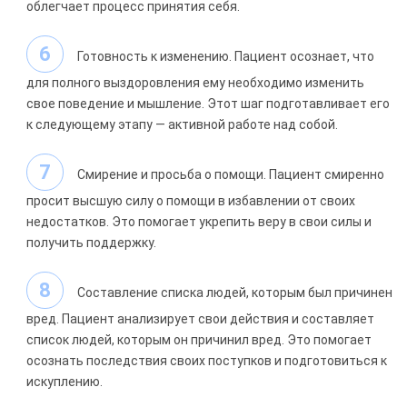
облегчает процесс принятия себя.
Готовность к изменению. Пациент осознает, что
для полного выздоровления ему необходимо изменить
свое поведение и мышление. Этот шаг подготавливает его
к следующему этапу — активной работе над собой.
Смирение и просьба о помощи. Пациент смиренно
просит высшую силу о помощи в избавлении от своих
недостатков. Это помогает укрепить веру в свои силы и
получить поддержку.
Составление списка людей, которым был причинен
вред. Пациент анализирует свои действия и составляет
список людей, которым он причинил вред. Это помогает
осознать последствия своих поступков и подготовиться к
искуплению.