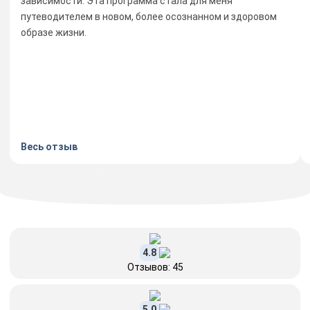
зависимости. Эта программа стала для меня
путеводителем в новом, более осознанном и здоровом
образе жизни.
Весь отзыв
4.8
Отзывов: 45
5.0