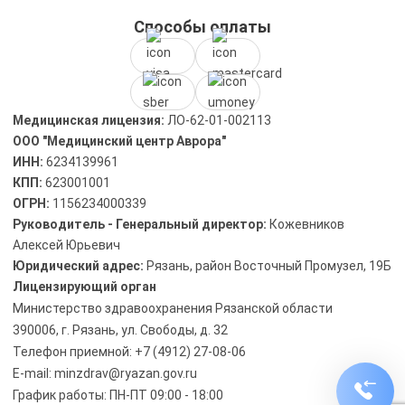
Способы оплаты
Медицинская лицензия:
ЛО-62-01-002113
ООО "Медицинский центр Аврора"
ИНН:
6234139961
КПП:
623001001
ОГРН:
1156234000339
Руководитель - Генеральный директор:
Кожевников
Алексей Юрьевич
Юридический адрес:
Рязань, район Восточный Промузел, 19Б
Лицензирующий орган
Министерство здравоохранения Рязанской области
390006, г. Рязань, ул. Свободы, д. 32
Телефон приемной: +7 (4912) 27-08-06
E-mail: minzdrav@ryazan.gov.ru
График работы: ПН-ПТ 09:00 - 18:00